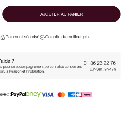
AJOUTER AU PANIER
Paiement sécurisé
Garantie du meilleur prix
’aide ?
01 86 26 22 76
s pour un accompagnement personnalisé concernant
Lun-Ven : 9h-17h
on, la livraison et l’installation.
avec :