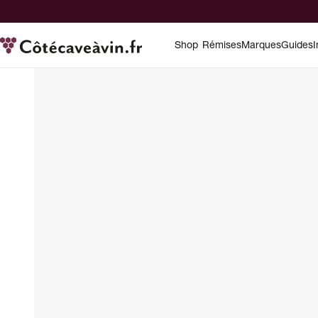
Shop
Rémises
Marques
Guides
I