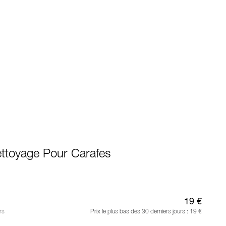
ettoyage Pour Carafes
19 €
rs
Prix le plus bas des 30 derniers jours :
19 €