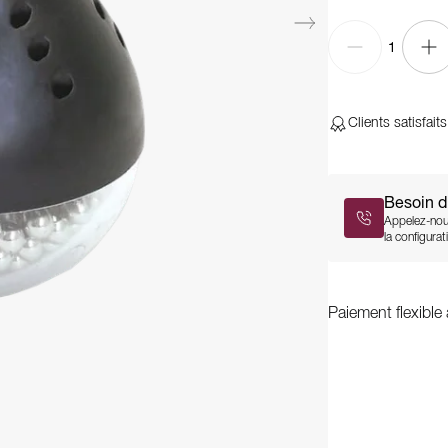
1
Clients satisfaits
Besoin d
Appelez-nou
la configurati
Paiement flexible 