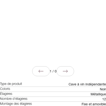
1
/
0
Cave à vin indépendante
Type de produit
Noir
Coloris
Métallique
Étagères
12
Nombre d'étagères
Fixe et amovible
Montage des étagères