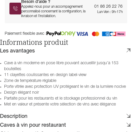
Besoin d’aide ?
01 86 26 22 76
Appelez-nous pour un accompagnement
personnalisé concernant la configuration, la
Lun-Ven : 9h-17h
livraison et l’installation.
Paiement flexible avec :
Informations produit
Les avantages
Cave à vin moderne en pose libre pouvant accueillir jusqu’à 153
bouteilles
11 clayettes coulissantes en design label-view
Zone de température réglable
Porte vitrée avec protection UV protégeant le vin de la lumière nocive
Design élégant noir
Parfaite pour les restaurants et le stockage professionnel du vin
Met en valeur et présente votre sélection de vins avec élégance
Description
Caves à vin pour restaurant