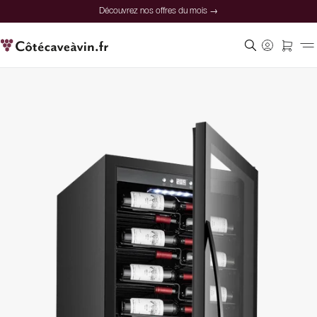
Découvrez nos offres du mois →