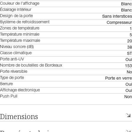
Blanc
Couleur de l'affichage
Blanc
Éclairage intérieur
Sans interstices
Design de la porte
Compresseur
Système de refroidissement
1
Zones de température
5
Température minimale
20
Température maximale
38
Niveau sonore (dB)
ST
Classe climatique
Oui
Porte anti-UV
153
Nombre de bouteilles de Bordeaux
No
Porte réversible
Porte en verre
Type de porte
Oui
Serrure
Oui
Affichage électronique
Non
Push Pull
Dimensions