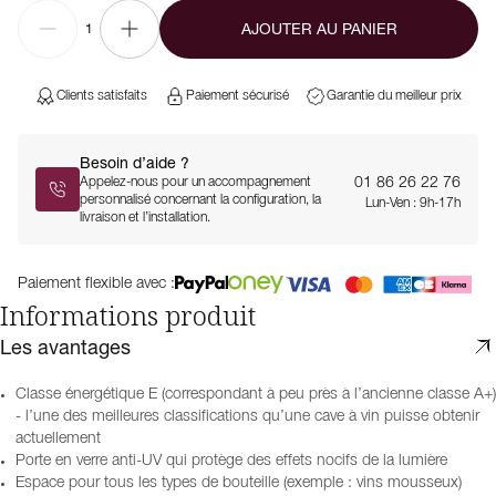
AJOUTER AU PANIER
1
Clients satisfaits
Paiement sécurisé
Garantie du meilleur prix
Besoin d’aide ?
01 86 26 22 76
Appelez-nous pour un accompagnement
personnalisé concernant la configuration, la
Lun-Ven : 9h-17h
livraison et l’installation.
Paiement flexible avec :
Informations produit
Les avantages
Classe énergétique E (correspondant à peu près à l’ancienne classe A+)
- l’une des meilleures classifications qu’une cave à vin puisse obtenir
actuellement
Porte en verre anti-UV qui protège des effets nocifs de la lumière
Espace pour tous les types de bouteille (exemple : vins mousseux)