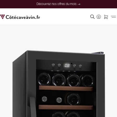
Découvrez nos offres du mois →