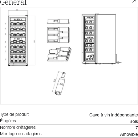
Général
Cave à vin indépendante
Type de produit
Bois
Étagères
7
Nombre d'étagères
Amovible
Montage des étagères