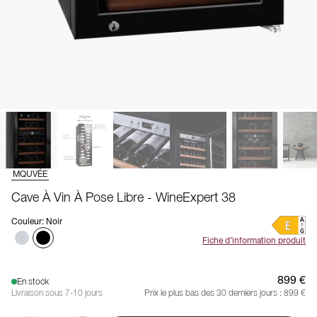
MQUVÉE
Cave À Vin À Pose Libre - WineExpert 38
Couleur
:
Noir
Fiche d’information produit
899 €
En stock
Livraison sous 7-10 jours
Prix le plus bas des 30 derniers jours :
899 €