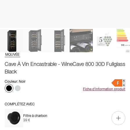
MQUVÉE
Cave À Vin Encastrable - WineCave 800 30D Fullglass
Black
Couleur
:
Noir
Fiche d’information produit
COMPLÉTEZ AVEC
Filtre à charbon
39 €