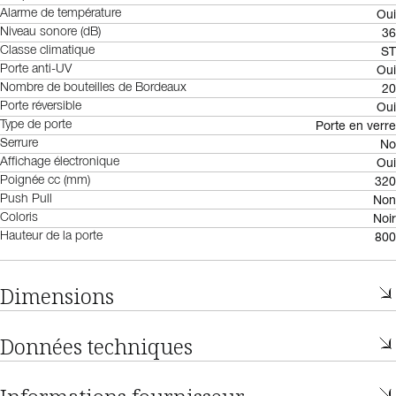
Oui
Alarme de température
36
Niveau sonore (dB)
ST
Classe climatique
Oui
Porte anti-UV
20
Nombre de bouteilles de Bordeaux
Oui
Porte réversible
Porte en verre
Type de porte
No
Serrure
Oui
Affichage électronique
320
Poignée cc (mm)
Non
Push Pull
Noir
Coloris
800
Hauteur de la porte
Dimensions
Données techniques