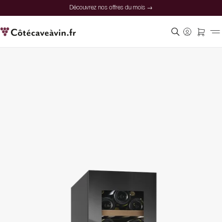
Découvrez nos offres du mois →