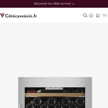
Découvrez nos offres du mois →