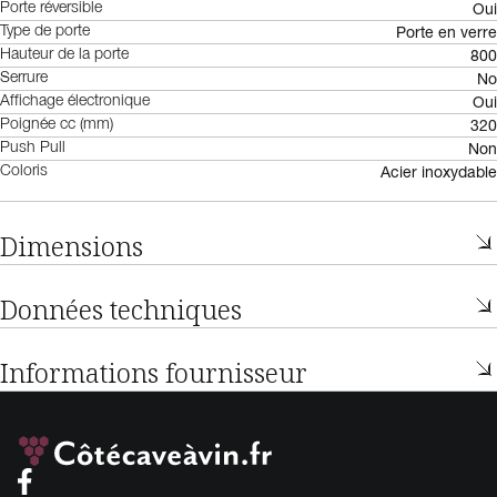
Oui
Porte réversible
Porte en verre
Type de porte
800
Hauteur de la porte
No
Serrure
Oui
Affichage électronique
320
Poignée cc (mm)
Non
Push Pull
Acier inoxydable
Coloris
Dimensions
Données techniques
Informations fournisseur