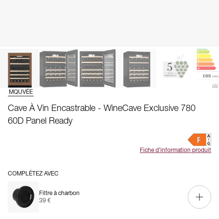
MQUVÉE
Cave À Vin Encastrable - WineCave Exclusive 780
60D Panel Ready
Fiche d’information produit
COMPLÉTEZ AVEC
Filtre à charbon
39 €