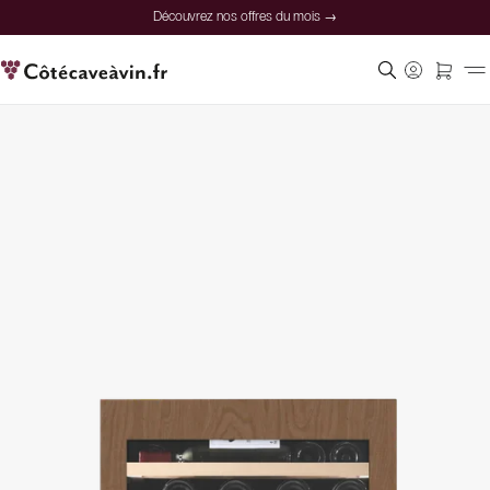
Découvrez nos offres du mois →