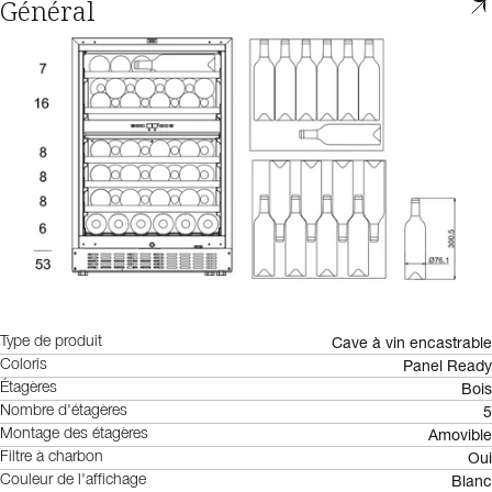
Général
Cave à vin encastrable
Type de produit
Panel Ready
Coloris
Bois
Étagères
5
Nombre d'étagères
Amovible
Montage des étagères
Oui
Filtre à charbon
Blanc
Couleur de l'affichage