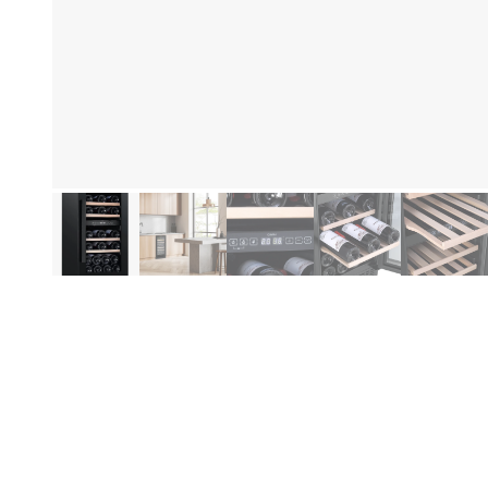
Informations produit
Le