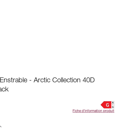
Enstrable - Arctic Collection 40D
ack
Fiche d’information produit
C