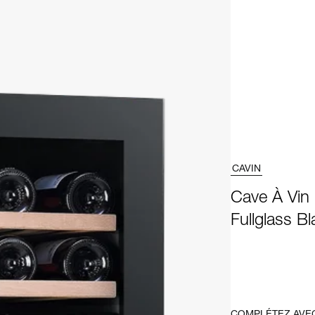
CAVIN
Cave À Vin 
Fullglass Bl
COMPLÉTEZ AVE