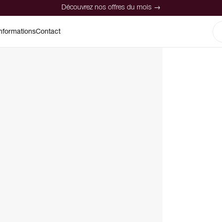
Découvrez nos offres du mois →
nformations
Contact