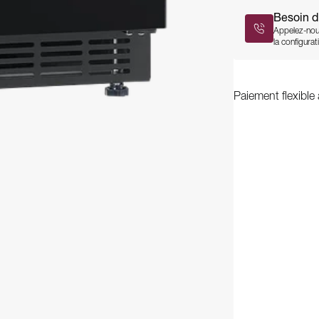
Besoin d
Appelez-nou
la configurati
Paiement flexible 