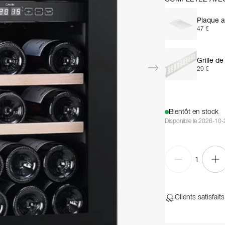
Plaque a
47 €
Grille d
29 €
Bientôt en stock
Disponible le 2026-10
1
Clients satisfaits