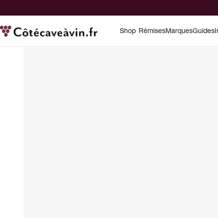
Shop
Rémises
Marques
Guides
I