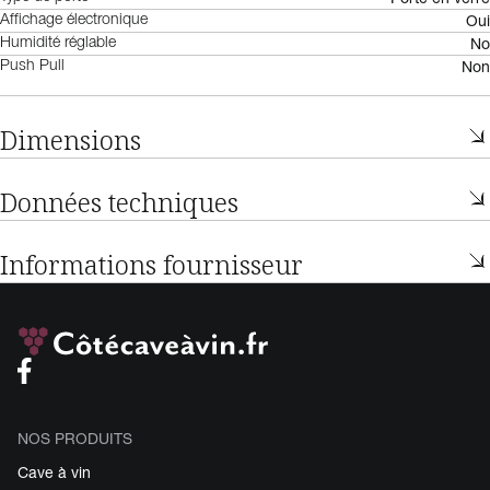
Oui
Affichage électronique
No
Humidité réglable
Non
Push Pull
Dimensions
Données techniques
Informations fournisseur
NOS PRODUITS
Cave à vin