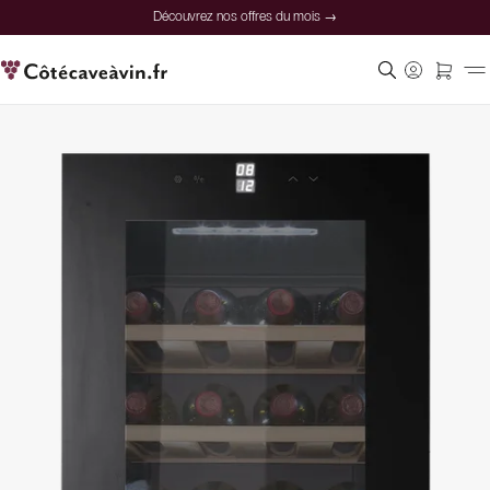
Découvrez nos offres du mois →