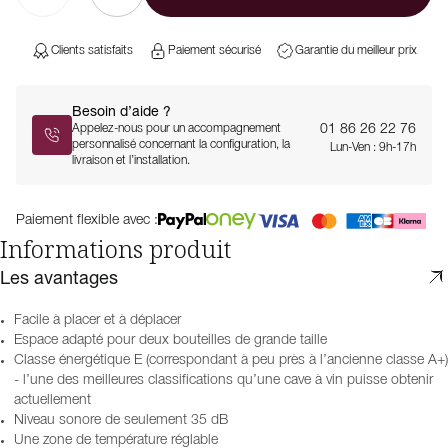
Clients satisfaits
Paiement sécurisé
Garantie du meilleur prix
Besoin d’aide ?
01 86 26 22 76
Appelez-nous pour un accompagnement
personnalisé concernant la configuration, la
Lun-Ven : 9h-17h
livraison et l’installation.
Paiement flexible avec :
Informations produit
Les avantages
Facile à placer et à déplacer
Espace adapté pour deux bouteilles de grande taille
Classe énergétique E (correspondant à peu près à l’ancienne classe A+)
- l’une des meilleures classifications qu’une cave à vin puisse obtenir
actuellement
Niveau sonore de seulement 35 dB
Une zone de température réglable