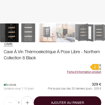
CAVIN
Cave À Vin Thérmoelectrique À Pose Libre - Northern
Collection 8 Black
Fiche d’information produit
329 €
En stock
Livraison sous 7-10 jours
Prix le plus bas des 30 derniers jours :
329 €
AJOUTER AU PANIER
1