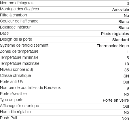
3
Nombre d'étagères
Amovible
Montage des étagères
No
Filtre à charbon
Blanc
Couleur de l'affichage
Blanc
Éclairage intérieur
Pieds réglables
Base
Standard
Design de la porte
Thermoélectrique
Système de refroidissement
1
Zones de température
5
Température minimale
18
Température maximale
35
Niveau sonore (dB)
SN
Classe climatique
Oui
Porte anti-UV
8
Nombre de bouteilles de Bordeaux
No
Porte réversible
Porte en verre
Type de porte
Oui
Affichage électronique
No
Humidité réglable
Non
Push Pull