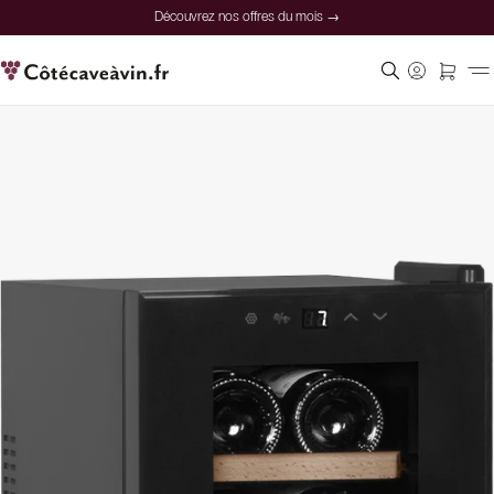
Découvrez nos offres du mois →