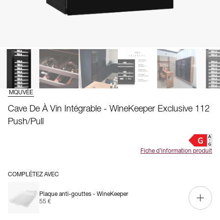
MQUVÉE
Cave De À Vin Intégrable - WineKeeper Exclusive 112
Push/Pull
Fiche d’information produit
COMPLÉTEZ AVEC
Plaque anti-gouttes - WineKeeper
55 €