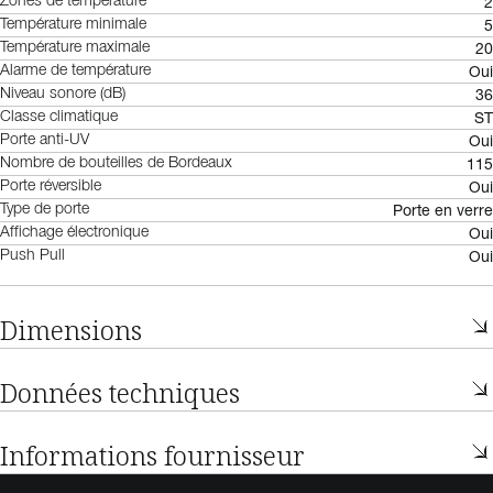
2
Zones de température
5
Température minimale
20
Température maximale
Oui
Alarme de température
36
Niveau sonore (dB)
ST
Classe climatique
Oui
Porte anti-UV
115
Nombre de bouteilles de Bordeaux
Oui
Porte réversible
Porte en verre
Type de porte
Oui
Affichage électronique
Oui
Push Pull
Dimensions
Données techniques
Informations fournisseur