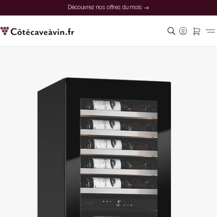
Découvrez nos offres du mois →