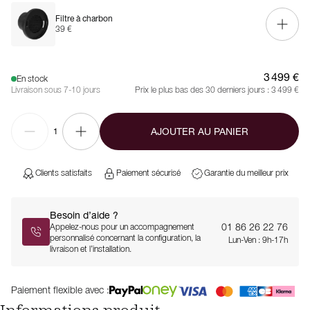
Filtre à charbon
39 €
3 499 €
En stock
Livraison sous 7-10 jours
Prix le plus bas des 30 derniers jours :
3 499 €
AJOUTER AU PANIER
1
Clients satisfaits
Paiement sécurisé
Garantie du meilleur prix
Besoin d’aide ?
01 86 26 22 76
Appelez-nous pour un accompagnement
personnalisé concernant la configuration, la
Lun-Ven : 9h-17h
livraison et l’installation.
Paiement flexible avec :