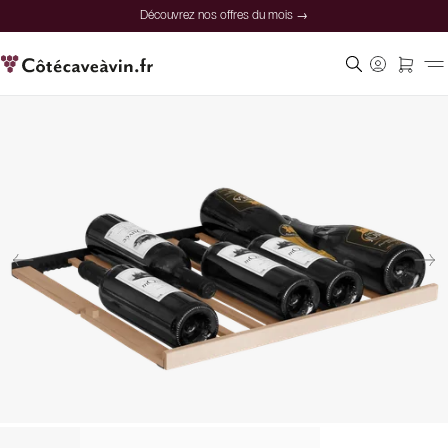
Découvrez nos offres du mois →