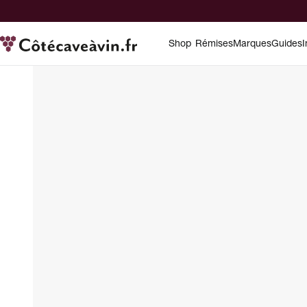
Shop
Rémises
Marques
Guides
I