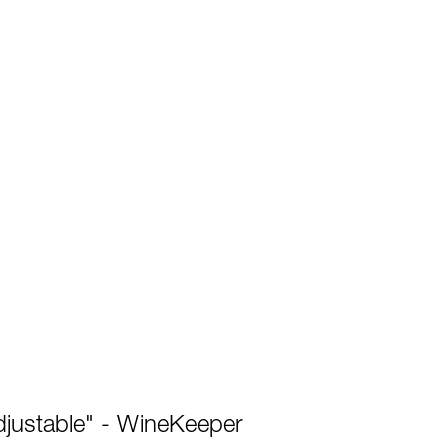
djustable" - WineKeeper