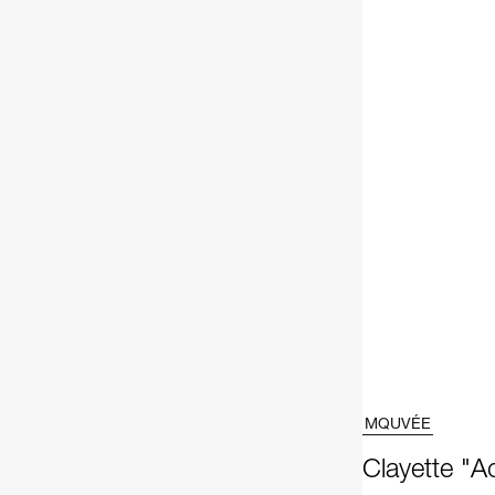
MQUVÉE
Clayette "A