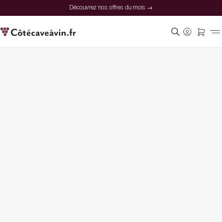
Découvrez nos offres du mois →