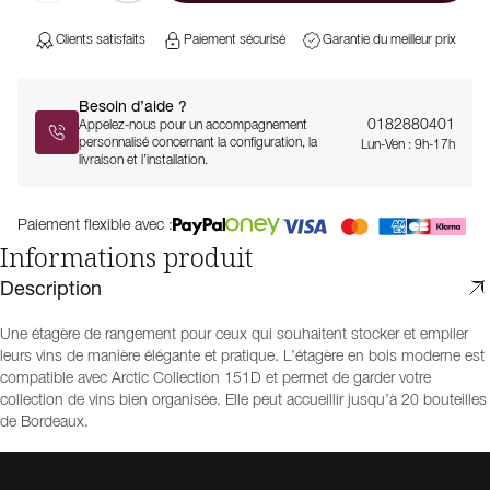
Clients satisfaits
Paiement sécurisé
Garantie du meilleur prix
Besoin d’aide ?
0182880401
Appelez-nous pour un accompagnement
personnalisé concernant la configuration, la
Lun-Ven : 9h-17h
livraison et l’installation.
Paiement flexible avec :
Informations produit
Description
Une étagère de rangement pour ceux qui souhaitent stocker et empiler
leurs vins de manière élégante et pratique. L’étagère en bois moderne est
compatible avec Arctic Collection 151D et permet de garder votre
collection de vins bien organisée. Elle peut accueillir jusqu’à 20 bouteilles
de Bordeaux.