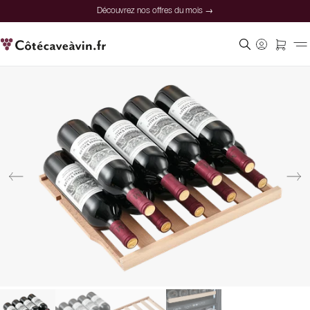
Découvrez nos offres du mois →