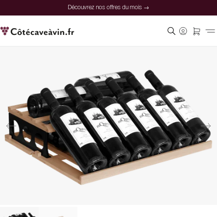
Découvrez nos offres du mois →