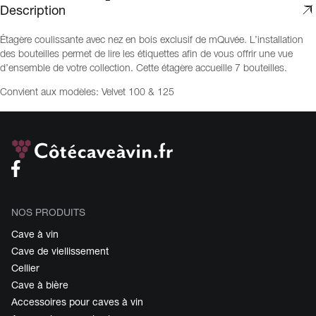
Description
Étagère coulissante avec nez en bois exclusif de mQuvée. L’installation
des bouteilles permet de lire les étiquettes afin de vous offrir une vue
d’ensemble de votre collection. Cette étagère accueille 7 bouteilles.
Convient aux modèles: Velvet 100 & 125
NOS PRODUITS
Cave à vin
Cave de viellissement
Cellier
Cave à bière
Accessoires pour caves à vin