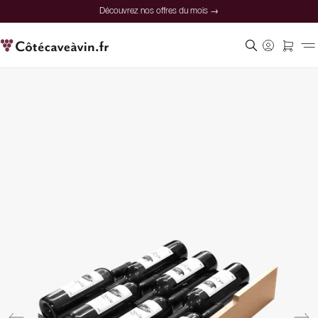
Découvrez nos offres du mois →