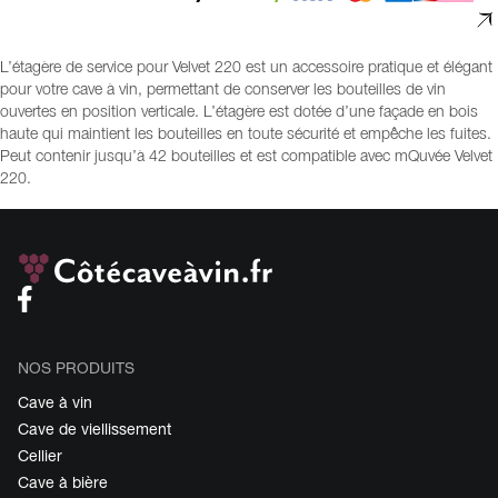
L’étagère de service pour Velvet 220 est un accessoire pratique et élégant
pour votre cave à vin, permettant de conserver les bouteilles de vin
ouvertes en position verticale. L’étagère est dotée d’une façade en bois
haute qui maintient les bouteilles en toute sécurité et empêche les fuites.
Peut contenir jusqu’à 42 bouteilles et est compatible avec mQuvée Velvet
220.
NOS PRODUITS
Cave à vin
Cave de viellissement
Cellier
Cave à bière