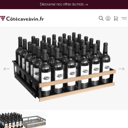
Découvrez nos offres du mois →