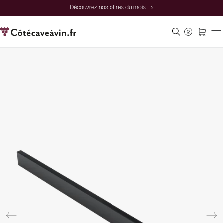
Découvrez nos offres du mois →