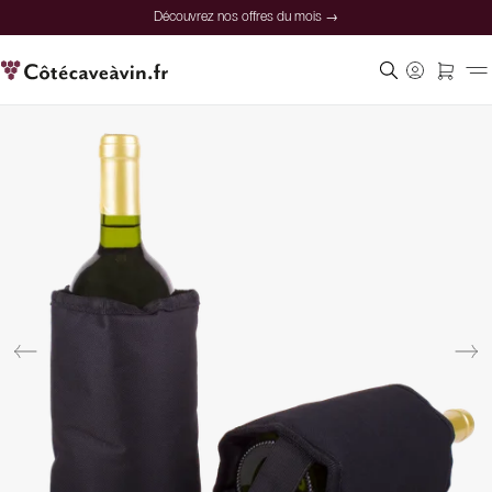
Découvrez nos offres du mois →