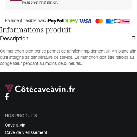
livraison et l’installation.
Paiement flexible avec :
Informations produit
Description
Ce manchon bien pensé permet de rafraîchir rapidement un vin blanc afin
qu'il atteigne sa température de service. Le manchon doit être refroidi au
congélateur pendant au moins deux heures.
NOS PRODUITS
Cave à vin
Cave de viellissement