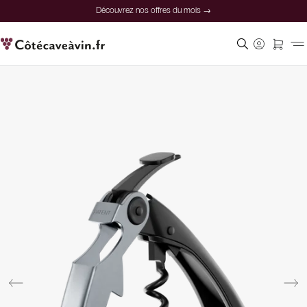
Découvrez nos offres du mois →