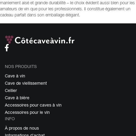
maniement aisé et grande durabilité – le choix évident aussi bien pour les
amateurs de vin que pour les professionnels. Il constitue également un
cadeau parfait dans son emballage élégant.
NOS PRODUITS
Cave à vin
Cave de viellissement
Cellier
Cave à bière
Accessoires pour caves à vin
Accessoires pour le vin
INFO
À propos de nous
Informations d'achat