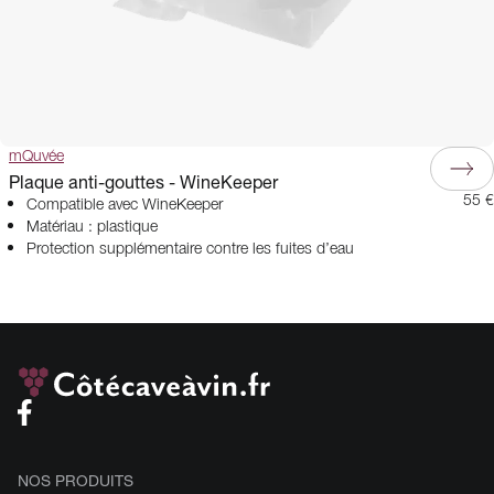
mQuvée
Plaque anti-gouttes - WineKeeper
55 €
Compatible avec WineKeeper
Matériau : plastique
Protection supplémentaire contre les fuites d’eau
NOS PRODUITS