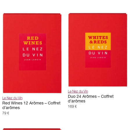
Le Nez du Vin
Duo 24 Arômes – Coffret
Le Nez du Vin
d’arômes
Red Wines 12 Arômes – Coffret
169 €
d’arômes
79 €