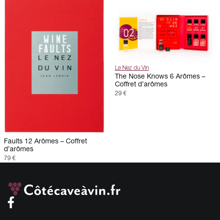
Le Nez du Vin
The Nose Knows 6 Arômes –
Coffret d’arômes
29 €
Faults 12 Arômes – Coffret
d’arômes
79 €