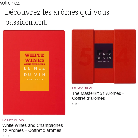
votre nez.
Découvrez les arômes qui vous
passionnent.
Le Nez du Vin
The Masterkit 54 Arômes –
Coffret d’arômes
319 €
Le Nez du Vin
White Wines and Champagnes
12 Arômes – Coffret d’arômes
79 €