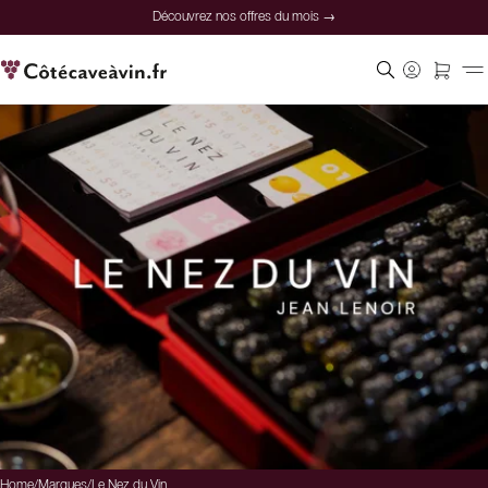
Découvrez nos offres du mois →
Home
/
Marques
/
Le Nez du Vin