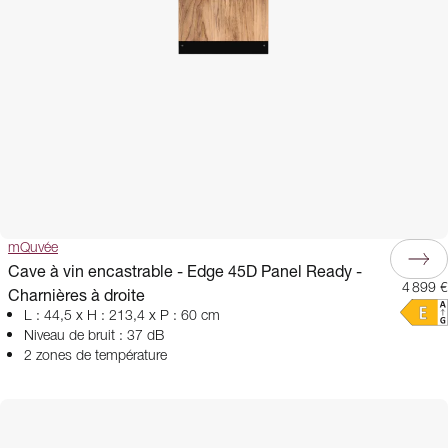
mQuvée
Cave à vin encastrable - Edge 45D Panel Ready -
4 899 €
Charnières à droite
L : 44,5 x H : 213,4 x P : 60 cm
Niveau de bruit : 37 dB
2 zones de température