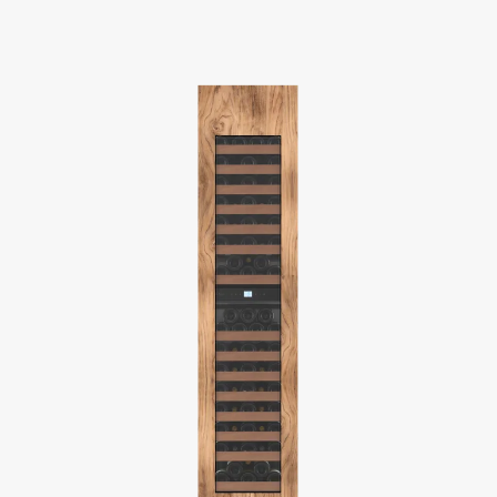
des conditions optimales. De nombreuses versions proposent également
deux zones de température, permettant de stocker aussi bien des vins
blancs que des vins rouges dans des conditions idéales.