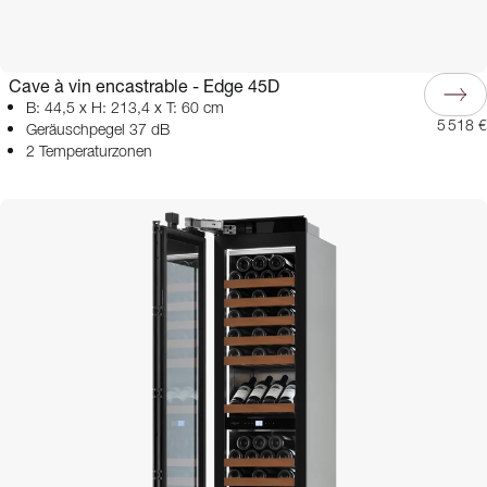
Cave à vin encastrable - Edge 45D
B: 44,5 x H: 213,4 x T: 60 cm
5 518 €
Geräuschpegel 37 dB
2 Temperaturzonen