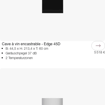
Cave à vin encastrable - Edge 45D
B: 44,5 x H: 213,4 x T: 60 cm
5 518 €
Geräuschpegel 37 dB
2 Temperaturzonen