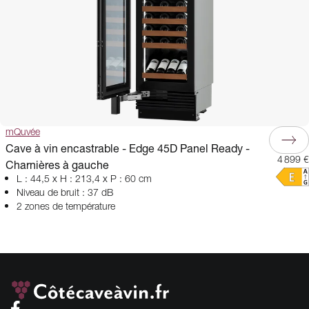
mQuvée
Cave à vin encastrable - Edge 45D Panel Ready -
4 899 €
Charnières à gauche
L : 44,5 x H : 213,4 x P : 60 cm
Niveau de bruit : 37 dB
2 zones de température