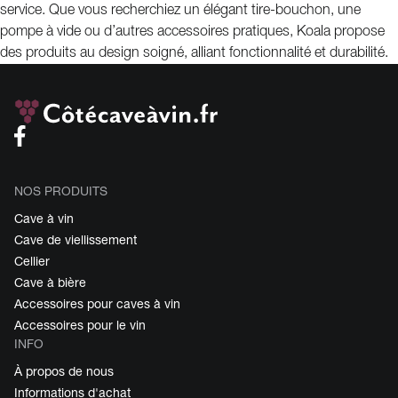
service. Que vous recherchiez un élégant tire-bouchon, une
pompe à vide ou d’autres accessoires pratiques, Koala propose
des produits au design soigné, alliant fonctionnalité et durabilité.
NOS PRODUITS
Cave à vin
Cave de viellissement
Cellier
Cave à bière
Accessoires pour caves à vin
Accessoires pour le vin
INFO
À propos de nous
Informations d'achat