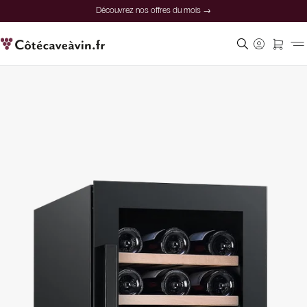
Découvrez nos offres du mois →