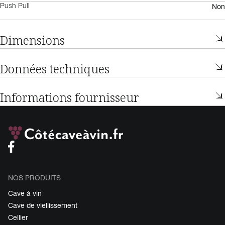
Non
Push Pull
Dimensions
Données techniques
Informations fournisseur
NOS PRODUITS
Cave à vin
Cave de viellissement
Cellier