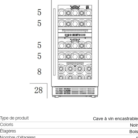
Cave à vin encastrable
Type de produit
Noir
Coloris
Bois
Étagères
Nombre d'étagères