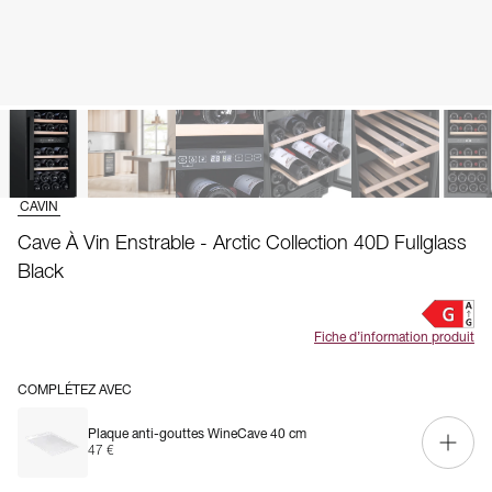
CAVIN
Cave À Vin Enstrable - Arctic Collection 40D Fullglass
Black
Fiche d’information produit
COMPLÉTEZ AVEC
Plaque anti-gouttes WineCave 40 cm
47 €