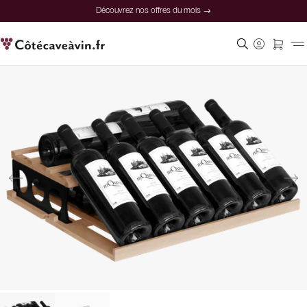
Découvrez nos offres du mois →