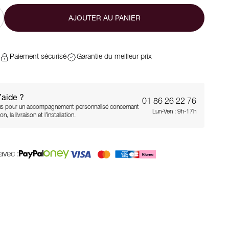
AJOUTER AU PANIER
Paiement sécurisé
Garantie du meilleur prix
’aide ?
01 86 26 22 76
s pour un accompagnement personnalisé concernant
Lun-Ven : 9h-17h
on, la livraison et l’installation.
avec :