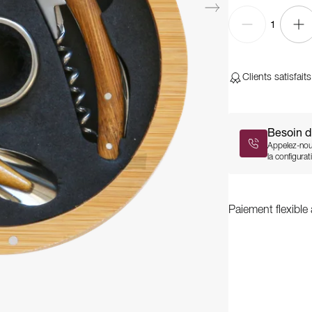
1
Clients satisfaits
Besoin d
Appelez-nou
la configurati
Paiement flexible 