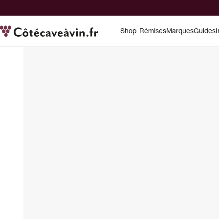
Shop
Rémises
Marques
Guides
I