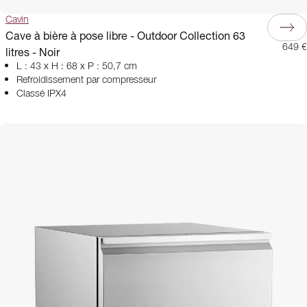
Cavin
Cave à bière à pose libre - Outdoor Collection 63
649 €
litres - Noir
L : 43 x H : 68 x P : 50,7 cm
Refroidissement par compresseur
Classé IPX4