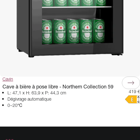
Cavin
Cave à bière à pose libre - Northern Collection 59
419 €
L: 47,1 x H: 63,9 x P: 44,3 cm
Dégivrage automatique
0~20℃