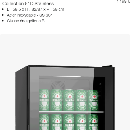
1 199 €
Collection 51D Stainless
L : 59,5 x H : 82/87 x P : 59 cm
Acier inoxydable - SS 304
Classe énergétique B