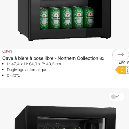
Cavin
Cave à bière à pose libre - Northern Collection 83
469 €
L: 47,4 x H: 84,3 x P: 43,3 cm
Dégivrage automatique
0~20℃
+
1