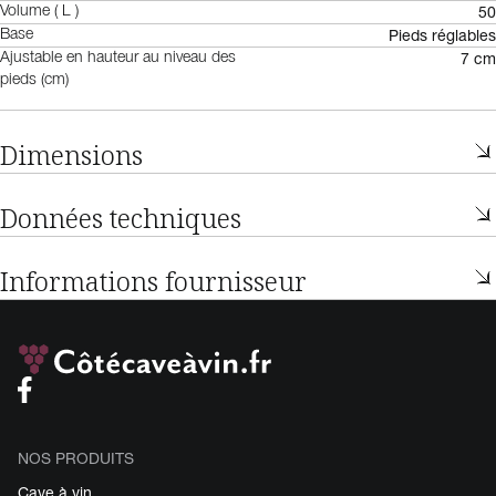
50
Volume ( L )
Pieds réglables
Base
7 cm
Ajustable en hauteur au niveau des
pieds (cm)
Dimensions
Données techniques
Informations fournisseur
NOS PRODUITS
Cave à vin