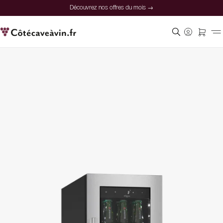
Découvrez nos offres du mois →