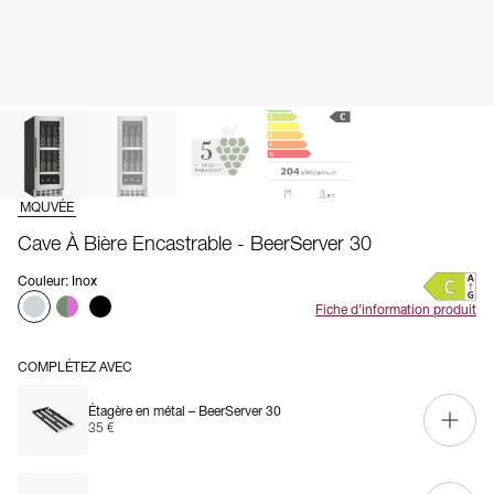
MQUVÉE
Cave À Bière Encastrable - BeerServer 30
Couleur
:
Inox
Fiche d’information produit
COMPLÉTEZ AVEC
Étagère en métal – BeerServer 30
35 €