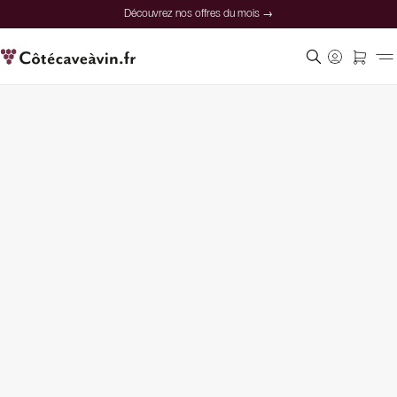
Découvrez nos offres du mois →