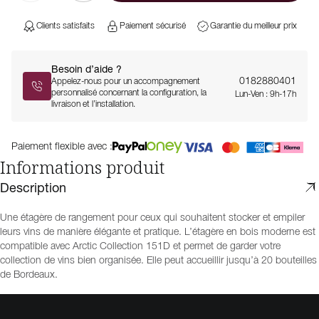
Clients satisfaits
Paiement sécurisé
Garantie du meilleur prix
Besoin d’aide ?
0182880401
Appelez-nous pour un accompagnement
personnalisé concernant la configuration, la
Lun-Ven : 9h-17h
livraison et l’installation.
Paiement flexible avec :
Informations produit
Description
Une étagère de rangement pour ceux qui souhaitent stocker et empiler
leurs vins de manière élégante et pratique. L’étagère en bois moderne est
compatible avec Arctic Collection 151D et permet de garder votre
collection de vins bien organisée. Elle peut accueillir jusqu’à 20 bouteilles
de Bordeaux.