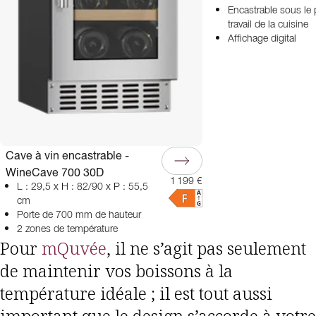
Encastrable sous le 
travail de la cuisine
Affichage digital
Cave à vin encastrable -
WineCave 700 30D
1 199 €
L : 29,5 x H : 82/90 x P : 55,5
cm
Porte de 700 mm de hauteur
2 zones de température
Pour
mQuvée
, il ne s’agit pas seulement
de maintenir vos boissons à la
température idéale ; il est tout aussi
important que le design s’accorde à votre