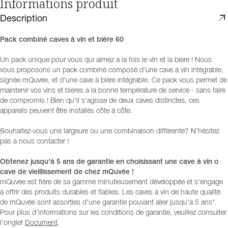
Informations produit
Description
Pack combiné caves à vin et bière 60
Un pack unique pour vous qui aimez à la fois le vin et la bière ! Nous
vous proposons un pack combiné composé d'une cave à vin intégrable,
signée mQuvée, et d'une cave à bière intégrable. Ce pack vous permet de
maintenir vos vins et bières à la bonne température de service - sans faire
de compromis ! Bien qu'il s'agisse de deux caves distinctes, ces
appareils peuvent être installés côte à côte.
Souhaitez-vous une largeure ou une combinaison différente? N'hésitez
pas à nous contacter !
Obtenez jusqu'à 5 ans de garantie en choisissant une cave à vin o
cave de vieillissement de chez mQuvée !
mQuvée est fière de sa gamme minutieusement développée et s'engage
à offrir des produits durables et fiables. Les caves à vin de haute qualité
de mQuvée sont assorties d'une garantie pouvant aller jusqu'à 5 ans*.
Pour plus d'informations sur les conditions de garantie, veuillez consulter
l'onglet
Document
.