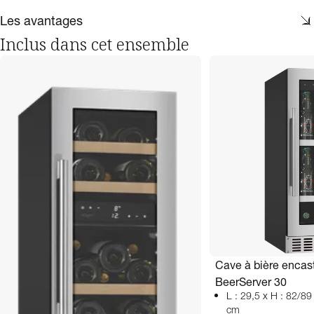
Les avantages
Inclus dans cet ensemble
Cave à bière encast
BeerServer 30
L : 29,5 x H : 82/89
cm