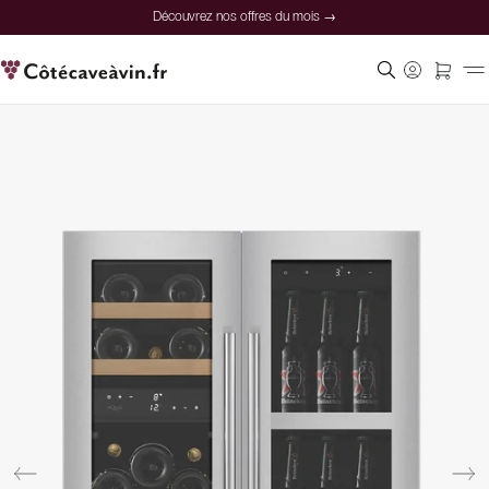
Découvrez nos offres du mois →