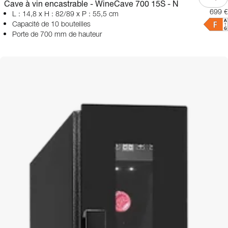
Cave à vin encastrable - WineCave 700 15S - N
699 €
L : 14,8 x H : 82/89 x P : 55,5 cm
Capacité de 10 bouteilles
Porte de 700 mm de hauteur