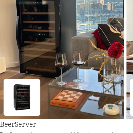
BeerServer