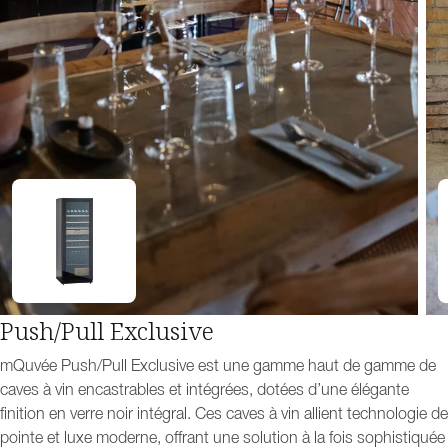
Push/Pull Exclusive
mQuvée Push/Pull Exclusive est une gamme haut de gamme de
caves à vin encastrables et intégrées, dotées d’une élégante
finition en verre noir intégral. Ces caves à vin allient technologie de
pointe et luxe moderne, offrant une solution à la fois sophistiquée