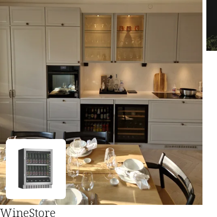
WineStore