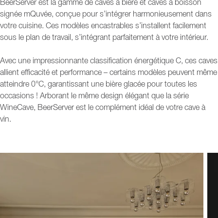
BeerServer est la gamme de caves à bière et caves à boisson
signée mQuvée, conçue pour s’intégrer harmonieusement dans
votre cuisine. Ces modèles encastrables s’installent facilement
sous le plan de travail, s’intégrant parfaitement à votre intérieur.
Avec une impressionnante classification énergétique C, ces caves
allient efficacité et performance – certains modèles peuvent même
atteindre 0°C, garantissant une bière glacée pour toutes les
occasions ! Arborant le même design élégant que la série
WineCave, BeerServer est le complément idéal de votre cave à
vin.