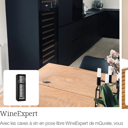
WineExpert
Avec les caves à vin en pose libre WineExpert de mQuvée, vous