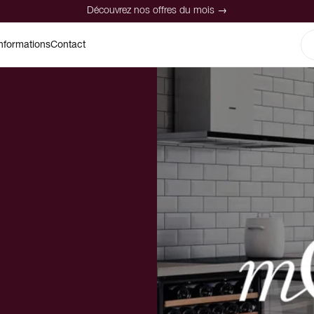
Découvrez nos offres du mois →
nformations
Contact