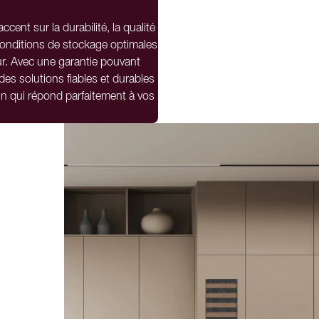
ent sur la durabilité, la qualité
 conditions de stockage optimales
ur. Avec une garantie pouvant
es solutions fiables et durables
vin qui répond parfaitement à vos