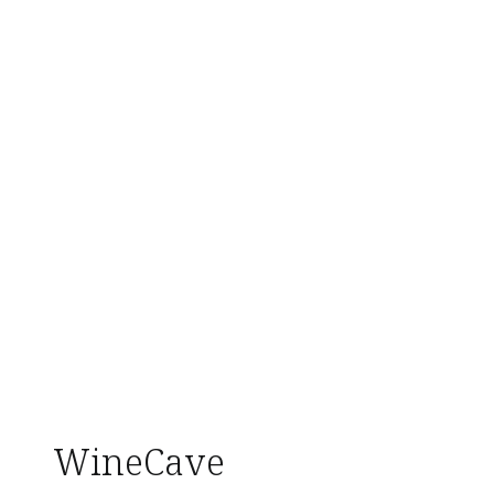
WineCave