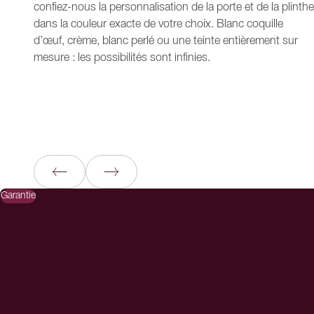
confiez-nous la personnalisation de la porte et de la plinthe
dans la couleur exacte de votre choix. Blanc coquille
d’œuf, crème, blanc perlé ou une teinte entièrement sur
mesure : les possibilités sont infinies.
Garantie