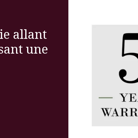
ie allant
ssant une