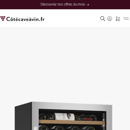
Découvrez nos offres du mois →