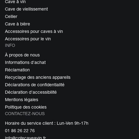
Cave à vin
Cave de viellissement
Cellier
Cave à bière
Accessoires pour caves à vin
Accessoires pour le vin
INFO
À propos de nous
Informations d'achat
Réclamation
Recyclage des anciens appareils
Déclarations de confidentialité
Déclaration d'accessibilité
Mentions légales
Politique des cookies
CONTACTEZ-NOUS
Horaire du service client : Lun-Ven 9h-17h
01 86 26 22 76
info@cotecaveavin.fr